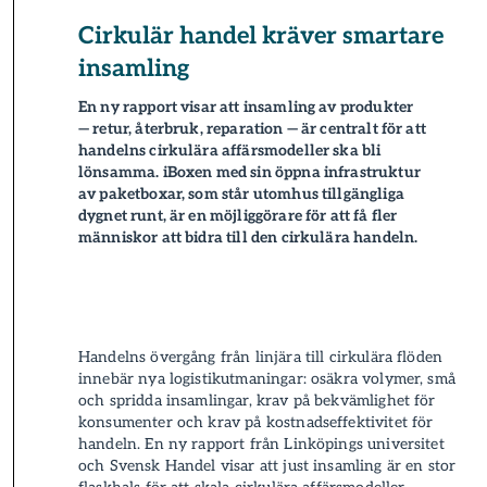
Cirkulär handel kräver smartare
insamling
En ny rapport visar att insamling av produkter
— retur, återbruk, reparation — är centralt för att
handelns cirkulära affärsmodeller ska bli
lönsamma. iBoxen med sin öppna infrastruktur
av paket­boxar, som står utomhus tillgängliga
dygnet runt, är en möjliggörare för att få fler
människor att bidra till den cirkulära handeln.
Handelns övergång från linjära till cirkulära flöden
innebär nya logistik­utmaningar: osäkra volymer, små
och spridda insamlingar, krav på bekvämlighet för
konsumenter och krav på kostnadseffektivitet för
handeln. En ny rapport från Linköpings universitet
och Svensk Handel visar att just insamling är en stor