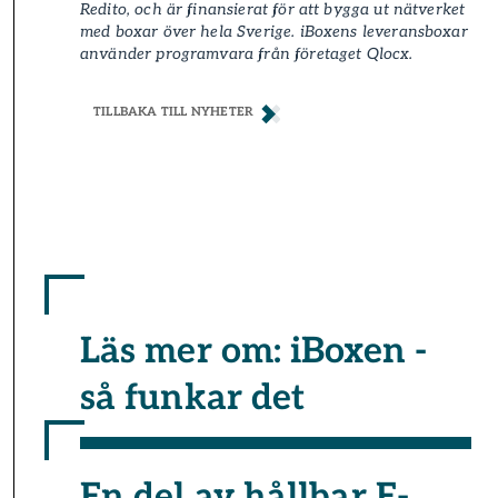
Redito, och är finansierat för att bygga ut nätverket
med boxar över hela Sverige. iBoxens leverans­boxar
använder programvara från företaget Qlocx.
TILLBAKA TILL NYHETER
Läs mer om: iBoxen -
så funkar det
En del av hållbar E-