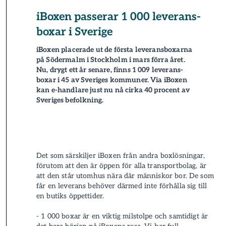
iBoxen passerar 1 000 leverans­
boxar i Sverige
iBoxen placerade ut de första leverans­boxarna
på Södermalm i Stockholm i mars förra året.
Nu, drygt ett år senare, finns 1 009 leverans­
boxar i 45 av Sveriges kommuner. Via iBoxen
kan e-handlare just nu nå cirka 40 procent av
Sveriges befolkning.
Det som särskiljer iBoxen från andra boxlösningar,
förutom att den är öppen för alla transportbolag, är
att den står utomhus nära där människor bor. De som
får en leverans­ behöver därmed inte förhålla sig till
en butiks öppettider.
- 1 000 boxar är en viktig milstolpe och samtidigt är