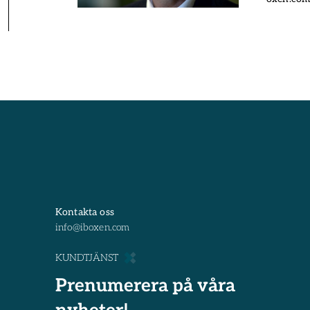
Kontakta oss
info@iboxen.com
KUNDTJÄNST
Prenumerera på våra