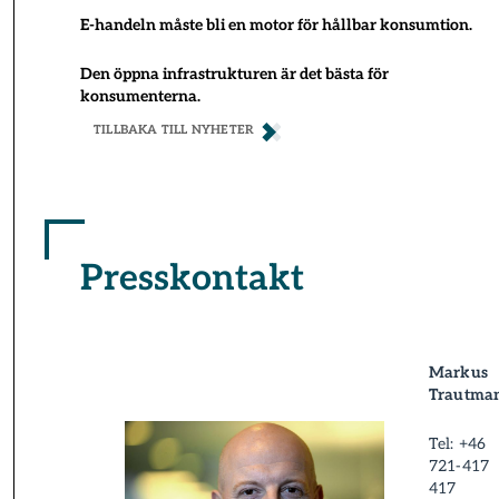
E-handeln måste bli en motor för hållbar konsumtion.
Den öppna infrastrukturen är det bästa för
konsumenterna.
TILLBAKA TILL NYHETER
Presskontakt
Markus
Trautma
Tel: +46
721-417
417