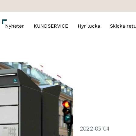
Nyheter
KUNDSERVICE
Hyr lucka
Skicka ret
2022-05-04