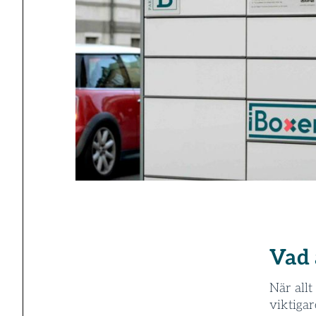
Vad 
När allt
viktiga