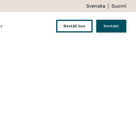
Svenska
Suomi
ur
Beställ box
Kontakt