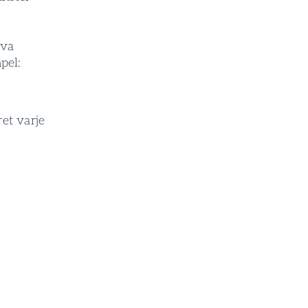
iva
pel:
et varje